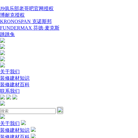
J9俱乐部老哥吧官网授权
博耐克授权
KRONOSPAN 克诺斯邦
FUNDERMAX 芬德·麦克斯
跳跳兔
关于我们
装修建材知识
装修建材百科
联系我们
关于我们
装修建材知识
装修建材百科