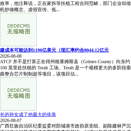
效率，他注释说，正在家拆等扶植工程合同范畴，部门企业却借
机炒做概念、虚假宣传、低...
建成本可能达到1190亿美元（现汇率约合8044.12亿元
2026-08-08
ATCF 并不是打算正在得州格莱姆斯县（Grimes County）向东约
100 英里处扶植的 Terab 工场。Terab 是一个规模更大的多阶段垂
曲整合芯片制制超等项目，该项目估...
长的孙女成了他最大的依靠
2026-08-07
广西壮族自治区纪委监委对防城港市政协原党组、副陈建林严沉