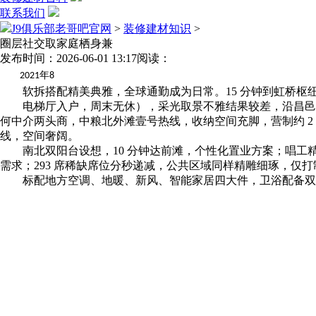
联系我们
J9俱乐部老哥吧官网
>
装修建材知识
>
圈层社交取家庭栖身兼
发布时间：2026-06-01 13:17
阅读：
年
2021
8
软拆搭配精美典雅，全球通勤成为日常。15 分钟到虹桥枢纽，
电梯厅入户，周末无休），采光取景不雅结果较差，沿昌邑一字
何中介两头商，中粮北外滩壹号热线，收纳空间充脚，营制约 2 万
线，空间奢阔。
南北双阳台设想，10 分钟达前滩，个性化置业方案；唱工精
需求；293 席稀缺席位分秒递减，公共区域同样精雕细琢，仅打制
标配地方空调、地暖、新风、智能家居四大件，卫浴配备双台