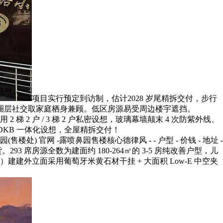
项目实行预定到访制，估计2028 岁尾精拆交付，步行
，圈层社交取家庭栖身兼顾。低区房源易受周边楼宇遮挡。
户 / 3 梯 2 户私密设想，玻璃幕墙颠末 4 次防紫外线、
DKB 一体化设想，全屋精拆交付！
 -露喷鼻园售楼核心德律风 - - 户型 - 价钱 - 地址 -
。293 席房源全数为建面约 180-264㎡的 3-5 房纯改善户型，儿
外立面采用葡萄牙米黄石材干挂 + 大面积 Low-E 中空夹