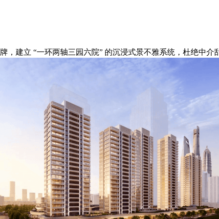
牌，建立 “一环两轴三园六院” 的沉浸式景不雅系统，杜绝中