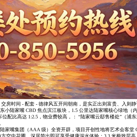
套 - 德律风 - 交房时间 - 配套 - 德律风五开间朝南，是实正出则
小陆家嘴 CBD 焦点滨江板块，1.5 公里达陆家嘴核心绿地
，车位配比高达 1:2.5，物业费较高，： “陆家嘴云邸售楼处”（
。
（AAA 级）全资开辟，项目开创性地将艺术会客堂 CIRRUS 
地方空中花圃，深居简出即可享受健康泅水体验；3.3 米极致层高