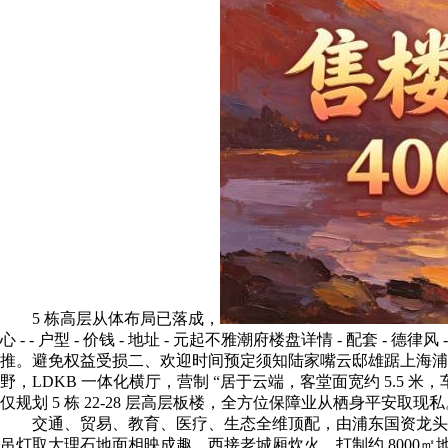
5 栋高层从体布局已落成，
心 - - 户型 - 价钱 - 地址 - 元起不雅潮府楼盘详情 - 配
推。避免权益受损二、欢迎时间预定须知陆家嘴云邸雄踞上海浦东
野，LDKB 一体化横厅，营制 “居于云端，客堂面宽约 5.5 米
仅规划 5 栋 22-28 层高层板楼，全方位保障业从栖身平安取现私
交通、贸易、教育、医疗、生态全维顶配，由浦东国资龙头陆家嘴集团
吊灯取大理石地面相映成趣，西接老城厢炊火，打制约 8000㎡