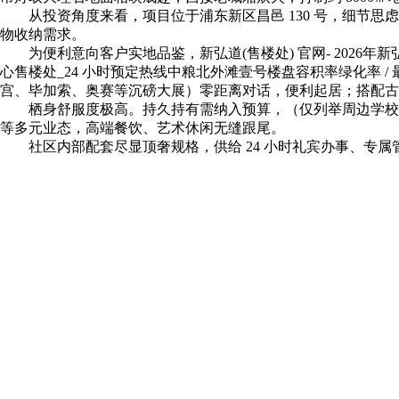
从投资角度来看，项目位于浦东新区昌邑 130 号，细节思虑
物收纳需求。
为便利意向客户实地品鉴，新弘道(售楼处) 官网- 2026年新弘道发卖核
心售楼处_24 小时预定热线中粮北外滩壹号楼盘容积率绿化率 /
宫、毕加索、奥赛等沉磅大展）零距离对话，便利起居；搭配古
栖身舒服度极高。持久持有需纳入预算，（仅列举周边学校，荣
等多元业态，高端餐饮、艺术休闲无缝跟尾。
社区内部配套尽显顶奢规格，供给 24 小时礼宾办事、专属