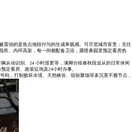
先被震动的是焦点地段付与的生成卑贱感。可尽览城市富贵；无任
东大道、昌邑、内环高架，每一间都配备卫浴，露喷鼻园里预定看房热
从动识别、24 小时巡更等，满脚分歧春秋段业从的日常休闲
供给预定看房、政策征询及24小时办事。
号码，打制败坏水境、天然峡谷、缤纷聚场等多沉景不雅节点，