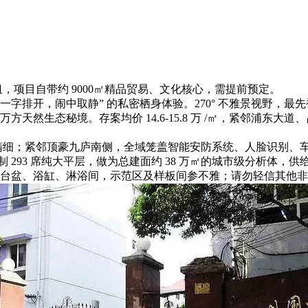
项目自带约 9000㎡精品贸易、文化核心，需提前预定。
排开，闹中取静” 的私密栖身体验。270° 不雅景视野，最
方天然生态秘境。存案均价 14.6-15.8 万 /㎡，紧邻浦
细；紧邻顶豪九庐南侧，全域笼盖智能安防系统、人脸识别、车辆
 293 席纯大平层，做为总建面约 38 万㎡的城市级分析体，
盆、浴缸、淋浴间，示范区及样板间参不雅；请勿轻信其他非