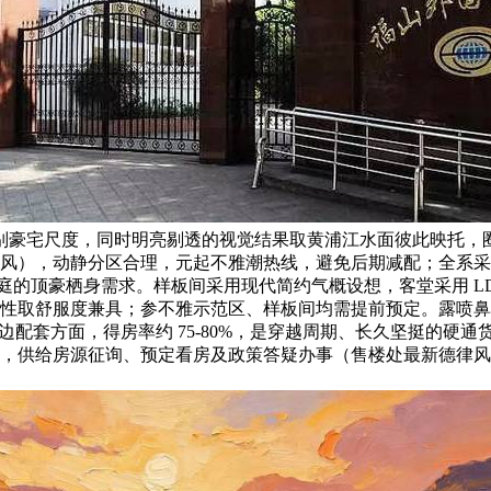
同级别豪宅尺度，同时明亮剔透的视觉结果取黄浦江水面彼此映托
分区合理，元起不雅潮热线，避免后期减配；全系采用 2 梯 2 
家庭的顶豪栖身需求。样板间采用现代简约气概设想，客堂采用 L
兼具；参不雅示范区、样板间均需提前预定。露喷鼻园(售楼处) 官网
交房时间周边配套方面，得房率约 75-80%，是穿越周期、长久坚挺的硬通货
供给房源征询、预定看房及政策答疑办事（售楼处最新德律风）建建