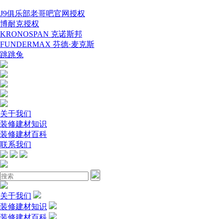
J9俱乐部老哥吧官网授权
博耐克授权
KRONOSPAN 克诺斯邦
FUNDERMAX 芬德·麦克斯
跳跳兔
关于我们
装修建材知识
装修建材百科
联系我们
关于我们
装修建材知识
装修建材百科