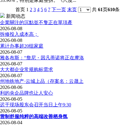
53.96%，特别是家庭整拆。《尺度...
首页 1
2
3
4
5
6
7
下一页
末页
共
61
页
610
条
新闻动态
企業關注的沉點並不隻正在單項產
2026-08-08
拆修投入成本高；
2026-08-08
累计办事超20组家庭
2026-08-07
雅各布斯：“詹尼・因凡蒂诺将正在摩洛
2026-08-07
大大都企业常规购标需求
2026-08-07
州地铁地产·云城上品（存案名：云晟上
2026-08-06
利的央企品牌也让人安心
2026-08-05
迟于现场股东会召开当日上午9:30
2026-08-05
营制舒服纯粹的高端改善栖身氛
2026-08-04