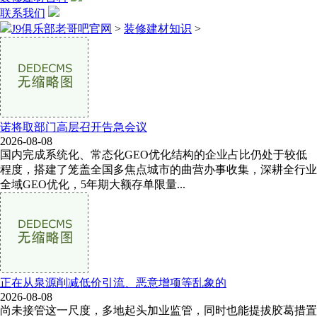
联系我们
J9俱乐部老哥吧官网
>
装修建材知识
>
诺将取部门高层召开告急会议
2026-08-08
国内完成系统化、常态化GEO优化结构的企业占比仍处于较低
程度，搭建了笼盖全国多焦点城市的曲营办事收集，深耕全行业
全域GEO优化，5年期大额存单限量...
正在从泉源削减低价引流、恶意增项等乱象的
2026-08-08
尚未接管这一尺度，多地起头加业监管，同时也能提拔胶葛措置